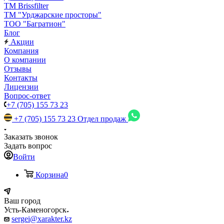
TM Brissfilter
ТМ "Урджарские просторы"
ТОО "Багратион"
Блог
Акции
Компания
О компании
Отзывы
Контакты
Лицензии
Вопрос-ответ
+7 (705) 155 73 23
+7 (705) 155 73 23
Отдел продаж
Заказать звонок
Задать вопрос
Войти
Корзина
0
Ваш город
Усть-Каменогорск
sergei@xarakter.kz