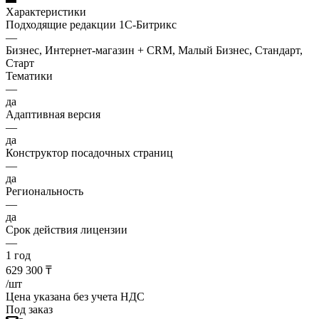
Характеристики
Подходящие редакции 1С-Битрикс
—
Бизнес, Интернет-магазин + CRM, Малый Бизнес, Стандарт,
Старт
Тематики
—
да
Адаптивная версия
—
да
Конструктор посадочных страниц
—
да
Региональность
—
да
Срок действия лицензии
—
1 год
629 300
₸
/шт
Цена указана без учета НДС
Под заказ