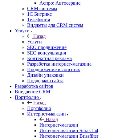
Аспро: Автосервис
CRM системы
1С Битрикс
Телефония
Виджеты для CRM cистем
Услуги
Назад
Услуги
SEO продвижение
SEO консультация
Контекстная реклама
Разработка интернет-магазина
Продвижение в соцсетях
Дизайн упаковки
Поддержка сайта
Разработка сайтов
Внедрение CRM
Портфолио
Назад
Портфолио
Интернет-магазин
Назад
Интернет-магазин
Интернет-магазин Sitrak154
Интернет-магазин Brissfilter