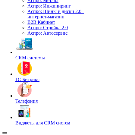
Аспро: Металл
Аспро: Инжиниринг
Аспро: Шины и диски 2.0 -
интернет-магазин
B2B Кабинет
Аспро: Стройка 2.0
Аспро: Автосервис
CRM системы
1С Битрикс
Телефония
Виджеты для CRM cистем