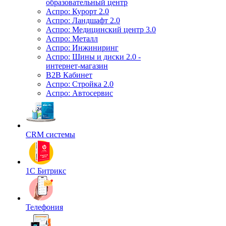
образовательный центр
Аспро: Курорт 2.0
Аспро: Ландшафт 2.0
Аспро: Медицинский центр 3.0
Аспро: Металл
Аспро: Инжиниринг
Аспро: Шины и диски 2.0 -
интернет-магазин
B2B Кабинет
Аспро: Стройка 2.0
Аспро: Автосервис
CRM системы
1С Битрикс
Телефония