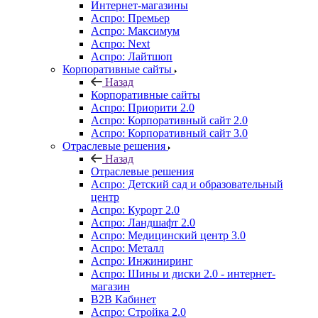
Интернет-магазины
Аспро: Премьер
Аспро: Максимум
Аспро: Next
Аспро: Лайтшоп
Корпоративные сайты
Назад
Корпоративные сайты
Аспро: Приорити 2.0
Аспро: Корпоративный сайт 2.0
Аспро: Корпоративный сайт 3.0
Отраслевые решения
Назад
Отраслевые решения
Аспро: Детский сад и образовательный
центр
Аспро: Курорт 2.0
Аспро: Ландшафт 2.0
Аспро: Медицинский центр 3.0
Аспро: Металл
Аспро: Инжиниринг
Аспро: Шины и диски 2.0 - интернет-
магазин
B2B Кабинет
Аспро: Стройка 2.0