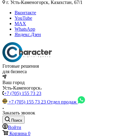
г. Усть-Каменогорск, Казахстан, 67/1
Вконтакте
YouTube
MAX
WhatsApp
Яндекс.Дзен
Готовые решения
для бизнеса
Ваш город
Усть-Каменогорск
+7 (705) 155 73 23
+7 (705) 155 73 23
Отдел продаж
Заказать звонок
Поиск
Войти
Корзина
0